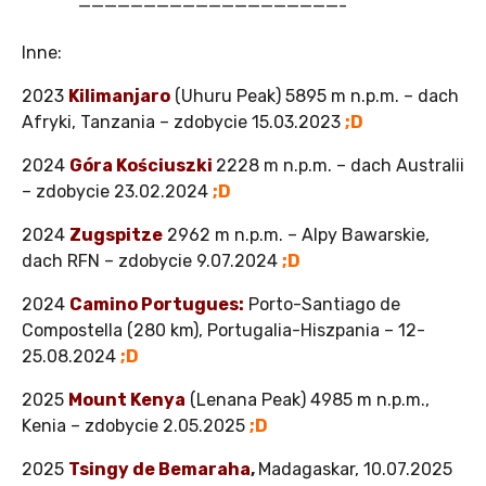
————————————————————-
Inne:
2023
Kilimanjaro
(Uhuru Peak) 5895 m n.p.m. – dach
Afryki, Tanzania – zdobycie 15.03.2023
;D
2024
Góra Kościuszki
2228 m n.p.m. – dach Australii
– zdobycie 23.02.2024
;D
2024
Zugspitze
2962 m n.p.m. – Alpy Bawarskie,
dach RFN – zdobycie 9.07.2024
;D
2024
Camino Portugues:
Porto-Santiago de
Compostella (280 km), Portugalia-Hiszpania – 12-
25.08.2024
;D
2025
Mount Kenya
(Lenana Peak) 4985 m n.p.m.,
Kenia – zdobycie 2.05.2025
;D
2025
Tsingy de Bemaraha
,
Madagaskar, 10.07.2025