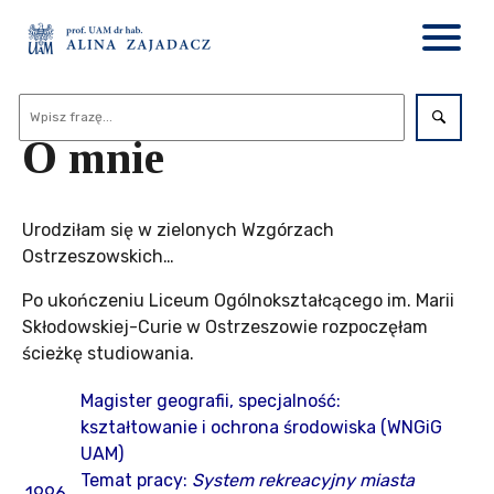
O mnie
Urodziłam się w zielonych Wzgórzach
Ostrzeszowskich…
Po ukończeniu Liceum Ogólnokształcącego im. Marii
Skłodowskiej-Curie w Ostrzeszowie rozpoczęłam
ścieżkę studiowania.
Magister geografii, specjalność:
kształtowanie i ochrona środowiska (WNGiG
UAM)
Temat pracy:
System rekreacyjny miasta
1996