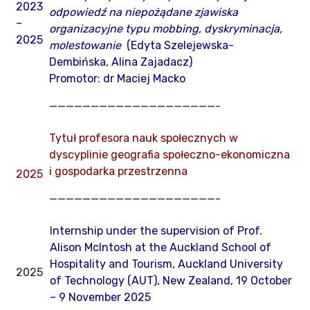
2023
odpowiedź na niepożądane zjawiska
–
organizacyjne typu mobbing, dyskryminacja,
2025
molestowanie
(Edyta Szelejewska-
Dembińska, Alina Zajadacz)
Promotor: dr Maciej Macko
————————————————————-
Tytuł profesora nauk społecznych w
dyscyplinie geografia społeczno-ekonomiczna
i gospodarka przestrzenna
2025
————————————————————-
I
nternship under the supervision of Prof.
Alison McIntosh at the Auckland School of
Hospitality and Tourism, Auckland University
2025
of Technology (AUT), New Zealand, 19 October
– 9 November 2025