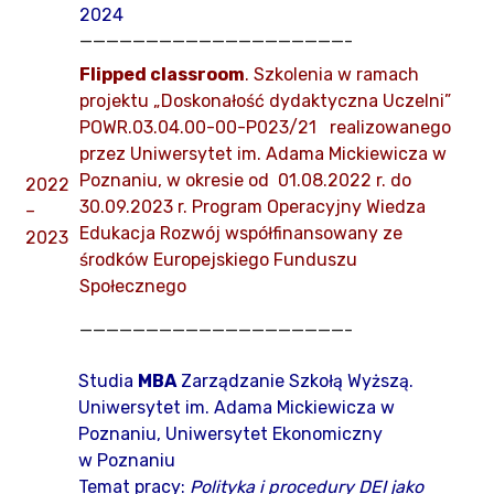
2024
————————————————————-
Flipped classroom
. Szkolenia w ramach
projektu „Doskonałość dydaktyczna Uczelni”
POWR.03.04.00-00-P023/21 realizowanego
przez Uniwersytet im. Adama Mickiewicza w
Poznaniu, w okresie od 01.08.2022 r. do
2022
30.09.2023 r. Program Operacyjny Wiedza
–
Edukacja Rozwój współfinansowany ze
2023
środków Europejskiego Funduszu
Społecznego
————————————————————-
Studia
MBA
Zarządzanie Szkołą Wyższą.
Uniwersytet im. Adama Mickiewicza w
Poznaniu, Uniwersytet Ekonomiczny
w Poznaniu
Temat pracy:
Polityka i procedury DEI jako