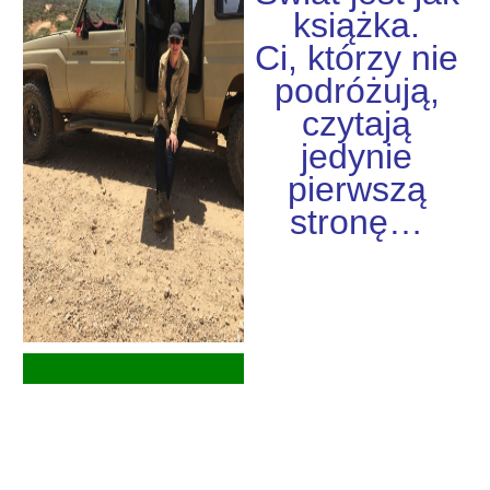
książka.
Ci, którzy nie
podróżują,
czytają
jedynie
pierwszą
stronę…