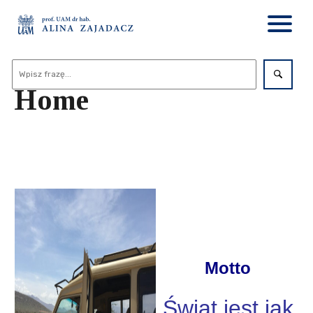
Home
Motto
Świat jest jak