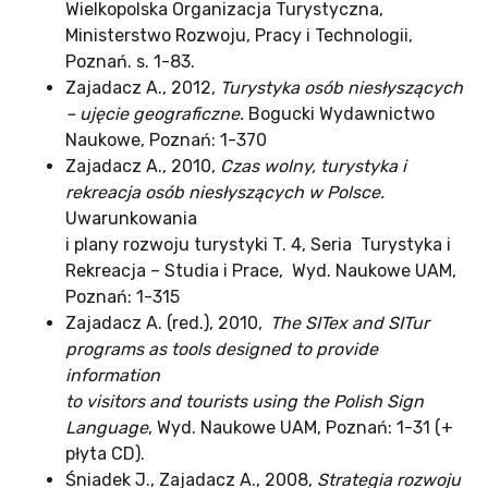
Wielkopolska Organizacja Turystyczna,
Ministerstwo Rozwoju, Pracy i Technologii,
Poznań. s. 1-83.
Zajadacz A., 2012,
Turystyka osób niesłyszących
– ujęcie geograficzne.
Bogucki Wydawnictwo
Naukowe, Poznań: 1-370
Zajadacz A., 2010,
Czas wolny, turystyka i
rekreacja osób niesłyszących w Polsce.
Uwarunkowania
i plany rozwoju turystyki T. 4, Seria Turystyka i
Rekreacja – Studia i Prace, Wyd. Naukowe UAM,
Poznań: 1-315
Zajadacz A. (red.), 2010,
The SITex and SITur
programs as tools designed to provide
information
to visitors and tourists using the Polish Sign
Language
, Wyd. Naukowe UAM, Poznań: 1-31 (+
płyta CD).
Śniadek J., Zajadacz A., 2008,
Strategia rozwoju